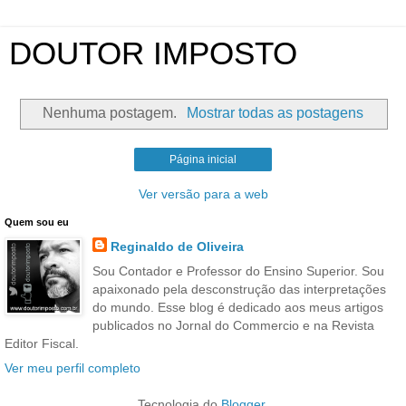
DOUTOR IMPOSTO
Nenhuma postagem.
Mostrar todas as postagens
Página inicial
Ver versão para a web
Quem sou eu
Reginaldo de Oliveira
Sou Contador e Professor do Ensino Superior. Sou
apaixonado pela desconstrução das interpretações
do mundo. Esse blog é dedicado aos meus artigos
publicados no Jornal do Commercio e na Revista
Editor Fiscal.
Ver meu perfil completo
Tecnologia do
Blogger
.